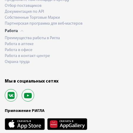
Отбор поставщиков
Документация по API
Собственные Торговые Марки
Партнерская программа для веб-мастеров
Работа
Преимущества работы в Ригла
Работа в аптеке
Работа в офисе
Работа в контакт-центре
Охрана труда
Мы в социальных сетях
Приложение РИГЛА