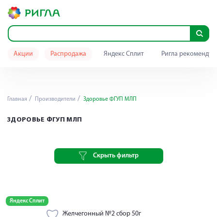
Акции
Распродажа
Яндекс Сплит
Ригла рекомендуе
Главная
Производители
Здоровье ФГУП МЛП
ЗДОРОВЬЕ ФГУП МЛП
Скрыть фильтр
Яндекс Сплит
Желчегонный №2 сбор 50г