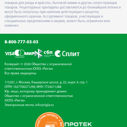
товаров для ухода и красоты, бытовой химии и других сопутствующих
товаров. Рецептурные препараты доставляются до ближайшей аптеки и
могут быть получены при наличии действующего рецепта,
оформленного врачом. Ассортимент товаров, участвующих в
специальных предложениях и акциях, может быть ограничен или
изменен
8-800-777-03-03
Копирайт: © 2026 Общество с ограниченной
ответственностью (ООО) «Ригла»
Все права защищены
115201, г. Москва, Каширское шоссе, д. 22, корп. 4, стр. 1
ОГРН 1027700271290; ИНН 7724211288
Юр. лицо, которому принадлежит домен:
Общество с ограниченной ответственностью
(ООО) «Ригла»
Электронная почта:
info@rigla.ru