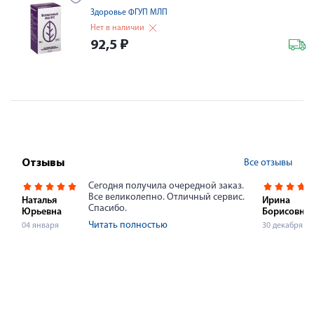
Здоровье ФГУП МЛП
Нет в наличии
92,5
₽
Все отзывы
Отзывы
Сегодня получила очередной заказ.
Все великолепно. Отличный сервис.
Наталья
Ирина
Спасибо.
Юрьевна
Борисовна
Читать полностью
04 января
30 декабря