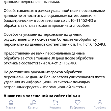
данные, предоставленные вами.
Обрабатываемые в рамках указанной цели персональные
данные не относятся к специальным категориям или
биометрическим в соответствии со ст. 10–11 152-ФЗ и
обрабатываются автоматизированным способом.
Обработка указанных персональных данных
осуществляется на основании Согласия на обработку
персональных данных в соответствии с п. 1 ч. 1 ст. 6 152-ФЗ.
Предоставленные вами персональные данные
обрабатываются в течение 30 дней после обработки
отклика в соответствии с ч. 4 ст. 21 152-ФЗ.
По достижении указанных сроков обработки
персональные данные Пользователя уничтожаются путем
удаления из информационных систем с помощью
встроенных средств информационной системы.
Аналитика посещений на сайте rigla.ru
Что такое c
ookie-файлы?
Файлы cookie – это небольшие
Главная
Каталог
Корзина
Избранное
Профиль
файлы, обычно состоящие из букв и цифр, загружаемые на