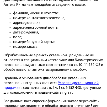
Для оформления заказа на сайте rigla.ru и в приложении
Аптека Ригла нам понадобятся сведения о ваших:
фамилии, имени и отчестве;
номере контактного телефона;
адресе доставки;
адресе электронной почты;
дате рождения;
поле;
номере бонусной карты;
номере заказа.
Обрабатываемые в рамках указанной цели данные не
относятся к специальным категориям или биометрическим
персональным данным в соответствии со ст. 10–11 152-ФЗ и
обрабатываются автоматизированным способом.
Правовым основанием для обработки указанных
персональных данных являются
Условия дистанционной
продажи
(в соответствии с п. 5 ч. 1 ст. 6 152-ФЗ), доступные
для ознакомления в подвале сайта rigla.ru.
Все данные, касающиеся оформления заказа через сайт и
приложение, хранятся и обрабатываются в течение 5 лет