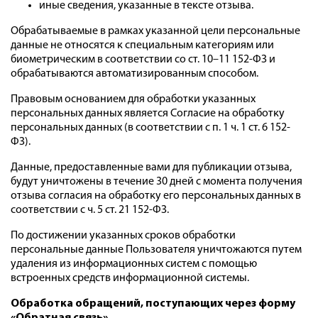
иные сведения, указанные в тексте отзыва.
Обрабатываемые в рамках указанной цели персональные
данные не относятся к специальным категориям или
биометрическим в соответствии со ст. 10–11 152-ФЗ и
обрабатываются автоматизированным способом.
Правовым основанием для обработки указанных
персональных данных является Согласие на обработку
персональных данных (в соответствии с п. 1 ч. 1 ст. 6 152-
ФЗ).
Данные, предоставленные вами для публикации отзыва,
будут уничтожены в течение 30 дней с момента получения
отзыва согласия на обработку его персональных данных в
соответствии с ч. 5 ст. 21 152-ФЗ.
По достижении указанных сроков обработки
персональные данные Пользователя уничтожаются путем
удаления из информационных систем с помощью
встроенных средств информационной системы.
Обработка обращений, поступающих через форму