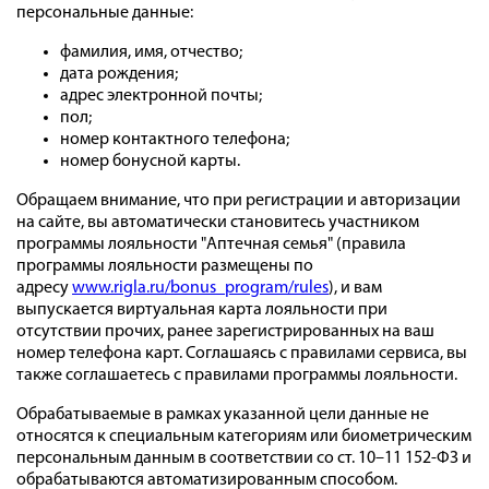
персональные данные:
фамилия, имя, отчество;
дата рождения;
адрес электронной почты;
пол;
номер контактного телефона;
номер бонусной карты.
Обращаем внимание, что при регистрации и авторизации
на сайте, вы автоматически становитесь участником
программы лояльности "Аптечная семья" (правила
программы лояльности размещены по
адресу
www.rigla.ru/bonus_program/rules
), и вам
выпускается виртуальная карта лояльности при
отсутствии прочих, ранее зарегистрированных на ваш
номер телефона карт. Соглашаясь с правилами сервиса, вы
также соглашаетесь с правилами программы лояльности.
Обрабатываемые в рамках указанной цели данные не
относятся к специальным категориям или биометрическим
персональным данным в соответствии со ст. 10–11 152-ФЗ и
обрабатываются автоматизированным способом.