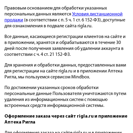
Правовым основанием для обработки указанных
персональных данных являются
Условия дистанционной
продажи
(в соответствии с п. 5 ч. 1 ст. 6 152-ФЗ), доступные
для ознакомления в подвале сайта rigla.ru.
Все данные, касающиеся регистрации клиентов на сайте и
в приложении, хранятся и обрабатываются в течение 30
дней после получения заявления об удалении аккаунта в
соответствии с ч. 4 ст. 21 152-ФЗ.
Для хранения и обработки данных, предоставленных вами
для регистрации на сайте rigla.ru и в приложении Аптека
Ригла, мы пользуемся сервисом Mindbox.
По достижении указанных сроков обработки
персональные данные Пользователя уничтожаются путем
удаления из информационных систем с помощью
встроенных средств информационной системы.
Оформление заказа через сайт rigla.ru и приложение
Аптека Ригла