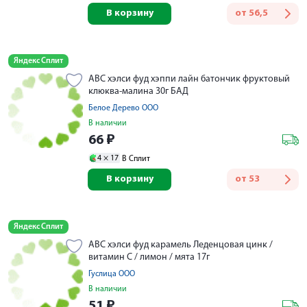
В корзину
от
56,5
Яндекс Сплит
АВС хэлси фуд хэппи лайн батончик фруктовый
клюква-малина 30г БАД
Белое Дерево ООО
В наличии
66
₽
4 ×
17
В Сплит
В корзину
от
53
Яндекс Сплит
АВС хэлси фуд карамель Леденцовая цинк /
витамин C / лимон / мята 17г
Гуслица ООО
В наличии
51
₽