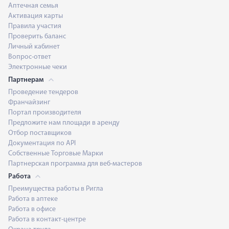
Аптечная семья
Активация карты
Правила участия
Проверить баланс
Личный кабинет
Вопрос-ответ
Электронные чеки
Партнерам
Проведение тендеров
Франчайзинг
Портал производителя
Предложите нам площади в аренду
Отбор поставщиков
Документация по API
Собственные Торговые Марки
Партнерская программа для веб-мастеров
Работа
Преимущества работы в Ригла
Работа в аптеке
Работа в офисе
Работа в контакт-центре