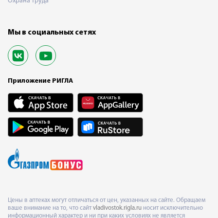
Охрана труда
Мы в социальных сетях
Приложение РИГЛА
Цены в аптеках могут отличаться от цен, указанных на сайте. Обращаем
ваше внимание на то, что сайт
vladivostok.rigla.ru
носит исключительно
информационный характер и ни при каких условиях не является