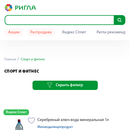
Акции
Распродажа
Яндекс Сплит
Ригла рекомендуе
Главная
Спорт и фитнес
СПОРТ И ФИТНЕС
Скрыть фильтр
Яндекс Сплит
Серебряный ключ вода минеральная 1л
Минводыпищепродукт