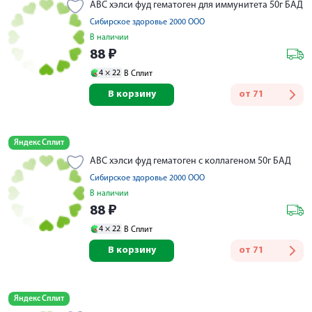
АВС хэлси фуд гематоген для иммунитета 50г БАД
Сибирское здоровье 2000 ООО
В наличии
88
₽
4 ×
22
В Сплит
В корзину
от
71
Яндекс Сплит
АВС хэлси фуд гематоген с коллагеном 50г БАД
Сибирское здоровье 2000 ООО
В наличии
88
₽
4 ×
22
В Сплит
В корзину
от
71
Яндекс Сплит