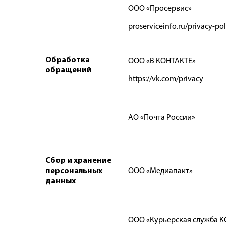
ООО «Просервис»
proserviceinfo.ru/privacy-pol
Обработка
ООО «В КОНТАКТЕ»
обращений
https://vk.com/privacy
АО «Почта России»
Сбор и хранение
персональных
ООО «Медиапакт»
данных
ООО «Курьерская служба К