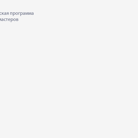
ская программа
мастеров