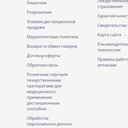
Лекарственно
Лицензия
страхование
Разрешение
Гарантия качес
Условия дистанционной
Свидетельство
продажи
Карта сайта
Маркетинговая политика
Рекомендател
Возврат и обмен товаров
технологии
Договор оферты
Правила работ
Обратная связь
аптеками
Розничная торговля
лекарственными
препаратами для
медицинского
применения
дистанционным
способом
Обработка
персональных данных