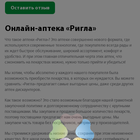
Оставить отзыв
Онлайн-аптека «Ригла»
Что такое аптеки «Ригла»? Это аптеки совершенно нового формата, где
используются современные технологии, где покупателю всегда рады и
их ждет быстрое обслуживание, широкий ассортимент, комфорт и
удобство. И при этом главная отличительная черта этих аптек, что
сэкономить на лекарствах можно, нужно только прийти и убедиться!
Мы хотим, чтобы абсолютно у каждого нашего покупателя была
возможность приобрести лекарства, в которых он нуждается. Вы можете
сравнить: «Ригла» предлагает самые выгодные цены, даже среди других
аптек-дискаунтеров.
Как такое возможно? Это стало возможным благодаря нашей грамотной
закупочной политике и долговременному сотрудничеству с крупными
поставщиками. Мы закупаем и продаем большое количество лекарств,
поэтому поставщики предлагают нам очень выгодные цены. Мы
закупаем часть товара без посредников, напрямую у производителей.
Мы стремимся удерживать низкие цены, сохраняя при этом неизменное
качество. Все наши лекарства имеют государственные сертификаты и