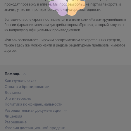
проходят проверку в аптеке. Мы продаем большие партии лекарств, а
значит, у нас нет препаратов с истекшим сроком годности.
Большинство лекарств поставляется в аптеки сети «Ригла» крупнейшим в
России фармацевтическим дистрибьютором «Протек», который закупает
их напрямую у официальных производителей.
«Ригла» располагает широким ассортиментом лекарственных средств,
также здесь же можно найти и редкие рецептурные препараты и многое
другое.
Помощь
Как сделать заказ
Оплата и бронирование
Доставка
Это интересно
Политика конфиденциальности
Разрешительная документация
Лицензия
Разрешение
Условия дистанционной продажи