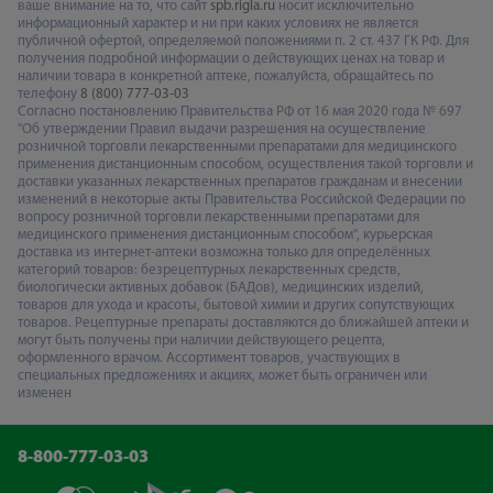
ваше внимание на то, что сайт
spb.rigla.ru
носит исключительно
информационный характер и ни при каких условиях не является
публичной офертой, определяемой положениями п. 2 ст. 437 ГК РФ. Для
получения подробной информации о действующих ценах на товар и
наличии товара в конкретной аптеке, пожалуйста, обращайтесь по
телефону
8 (800) 777-03-03
Согласно постановлению Правительства РФ от 16 мая 2020 года № 697
"Об утверждении Правил выдачи разрешения на осуществление
розничной торговли лекарственными препаратами для медицинского
применения дистанционным способом, осуществления такой торговли и
доставки указанных лекарственных препаратов гражданам и внесении
изменений в некоторые акты Правительства Российской Федерации по
вопросу розничной торговли лекарственными препаратами для
медицинского применения дистанционным способом", курьерская
доставка из интернет-аптеки возможна только для определённых
категорий товаров: безрецептурных лекарственных средств,
биологически активных добавок (БАДов), медицинских изделий,
товаров для ухода и красоты, бытовой химии и других сопутствующих
товаров. Рецептурные препараты доставляются до ближайшей аптеки и
могут быть получены при наличии действующего рецепта,
оформленного врачом. Ассортимент товаров, участвующих в
специальных предложениях и акциях, может быть ограничен или
изменен
8-800-777-03-03