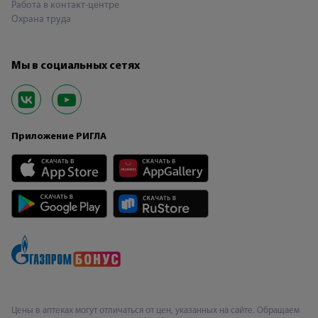
Работа в контакт-центре
Охрана труда
Мы в социальных сетях
Приложение РИГЛА
Цены в аптеках могут отличаться от цен, указанных на сайте. Обращаем