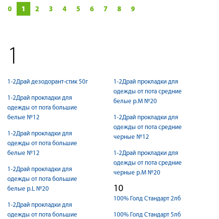
0
1
2
3
4
5
6
7
8
9
1
1-2Драй дезодорант-стик 50г
1-2Драй прокладки для
одежды от пота средние
1-2Драй прокладки для
белые р.М №20
одежды от пота большие
белые №12
1-2Драй прокладки для
одежды от пота средние
1-2Драй прокладки для
черные №12
одежды от пота большие
белые №12
1-2Драй прокладки для
одежды от пота средние
1-2Драй прокладки для
черные р.М №20
одежды от пота большие
10
белые р.L №20
100% Голд Стандарт 2лб
1-2Драй прокладки для
одежды от пота большие
100% Голд Стандарт 5лб