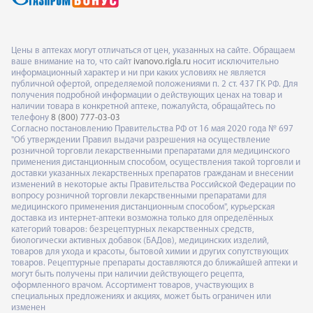
Цены в аптеках могут отличаться от цен, указанных на сайте. Обращаем
ваше внимание на то, что сайт
ivanovo.rigla.ru
носит исключительно
информационный характер и ни при каких условиях не является
публичной офертой, определяемой положениями п. 2 ст. 437 ГК РФ. Для
получения подробной информации о действующих ценах на товар и
наличии товара в конкретной аптеке, пожалуйста, обращайтесь по
телефону
8 (800) 777-03-03
Согласно постановлению Правительства РФ от 16 мая 2020 года № 697
"Об утверждении Правил выдачи разрешения на осуществление
розничной торговли лекарственными препаратами для медицинского
применения дистанционным способом, осуществления такой торговли и
доставки указанных лекарственных препаратов гражданам и внесении
изменений в некоторые акты Правительства Российской Федерации по
вопросу розничной торговли лекарственными препаратами для
медицинского применения дистанционным способом", курьерская
доставка из интернет-аптеки возможна только для определённых
категорий товаров: безрецептурных лекарственных средств,
биологически активных добавок (БАДов), медицинских изделий,
товаров для ухода и красоты, бытовой химии и других сопутствующих
товаров. Рецептурные препараты доставляются до ближайшей аптеки и
могут быть получены при наличии действующего рецепта,
оформленного врачом. Ассортимент товаров, участвующих в
специальных предложениях и акциях, может быть ограничен или
изменен