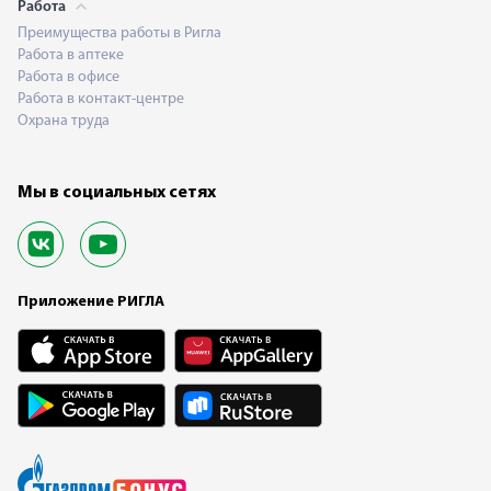
Работа
Преимущества работы в Ригла
Работа в аптеке
Работа в офисе
Работа в контакт-центре
Охрана труда
Мы в социальных сетях
Приложение РИГЛА