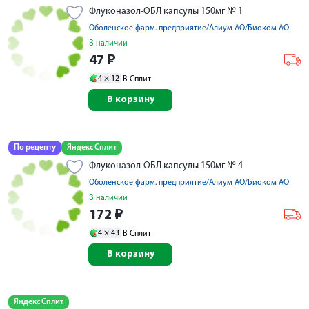
Флуконазол-ОБЛ капсулы 150мг № 1
Оболенское фарм. предприятие/Алиум АО/Биоком АО
В наличии
47
₽
4 ×
12
В Сплит
В корзину
По рецепту
Яндекс Сплит
Флуконазол-ОБЛ капсулы 150мг № 4
Оболенское фарм. предприятие/Алиум АО/Биоком АО
В наличии
172
₽
4 ×
43
В Сплит
В корзину
Яндекс Сплит