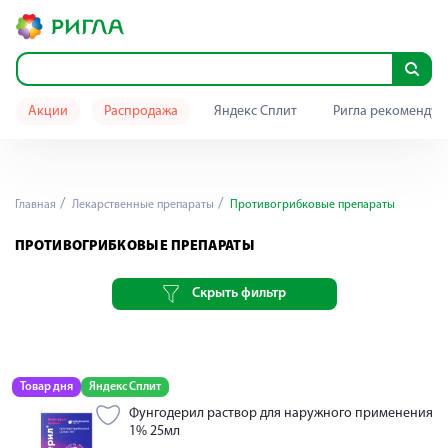
Акции
Распродажа
Яндекс Сплит
Ригла рекомендуе
Главная
Лекарственные препараты
Противогрибковые препараты
ПРОТИВОГРИБКОВЫЕ ПРЕПАРАТЫ
Скрыть фильтр
Товар дня
Яндекс Сплит
Фунгодерил раствор для наружного применения
1% 25мл