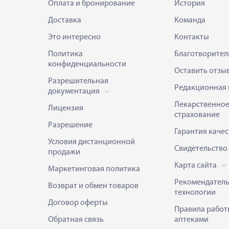
Оплата и бронирование
История
Доставка
Команда
Это интересно
Контакты
Политика
Благотворител
конфиденциальности
Оставить отзы
Разрешительная
Редакционная 
документация
Лекарственно
Лицензия
страхование
Разрешение
Гарантия качес
Условия дистанционной
Свидетельство
продажи
Карта сайта
Маркетинговая политика
Рекомендател
Возврат и обмен товаров
технологии
Договор оферты
Правила работ
Обратная связь
аптеками