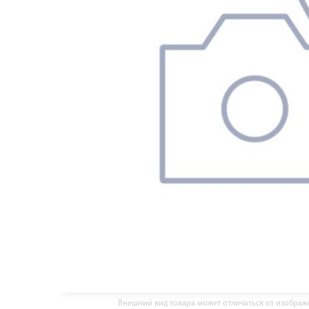
Внешний вид товара может отличаться от изобра