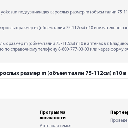
 yokosun подгузники для взрослых размер m (объем талии 75-11
зрослых размер m (объем талии 75-112см) n10 внимательно озн
лых размер m (объем талии 75-112см) n10 в аптеках в г. Владиво
 по справочному телефону 8-800-777-03-03 или через форму об
рослых размер m (объем талии 75-112см) n10 в 
Программа
Партне
лояльности
Проведе
Аптечная семья