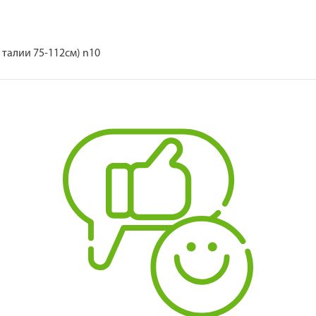
талии 75-112см) n10