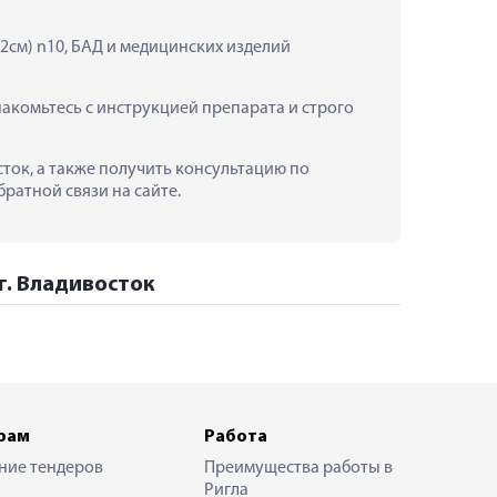
2см) n10, БАД и медицинских изделий 
акомьтесь с инструкцией препарата и строго 
сток, а также получить консультацию по 
ратной связи на сайте.
г. Владивосток
рам
Работа
ние тендеров
Преимущества работы в
Ригла