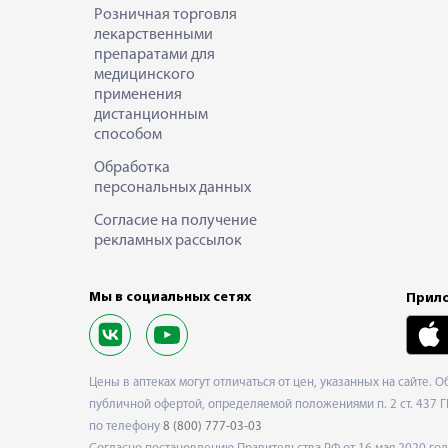
Розничная торговля
лекарственными
препаратами для
медицинского
применения
дистанционным
способом
Обработка
персональных данных
Согласие на получение
рекламных рассылок
Мы в социальных сетях
Прило
Цены в аптеках могут отличаться от цен, указанных на сайте. 
публичной офертой, определяемой положениями п. 2 ст. 437 Г
по телефону
8 (800) 777-03-03