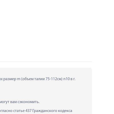
размер m (объем талии 75-112см) n10 в г. 
могут вам сэкономить.
ласно статье 437 Гражданского кодекса 