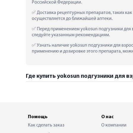
Российской Федерации.
 Доставка рецептурных препаратов, таких как 
осуществляется до ближайшей аптеки.
 Перед применением yokosun подгузники для в
следуйте указанным рекомендациям.
 Узнать наличие yokosun подгузники для взрос
применению и дозировке этого препарата, можно
Где купить yokosun подгузники для вз
Помощь
О нас
Как сделать заказ
О компании