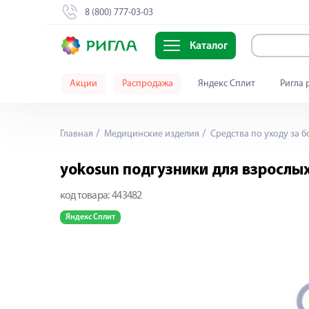
8 (800) 777-03-03
Каталог
Акции
Распродажа
Яндекс Сплит
Ригла 
Главная
Медицинские изделия
Средства по уходу за 
yokosun подгузники для взрослых
код товара:
443482
Яндекс Сплит