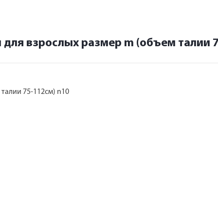
 для взрослых размер m (объем талии 7
талии 75-112см) n10