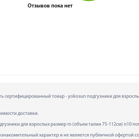
Отзывов пока нет
ить сертифицированный товар - yokosun подгузники для взрослых 
тоимости доставки.
дгузники для взрослых размер m (объем талии 75-112см) n10 по
ознакомительный характер и не является публичной офертой сог